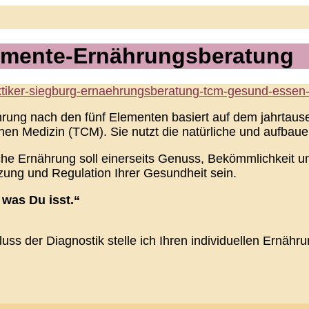
emente-Ernährungsberatung
hrung nach den fünf Elementen basiert auf dem jahrtause
hen Medizin (TCM). Sie nutzt die natürliche und aufbau
liche Ernährung soll einerseits Genuss, Bekömmlichkeit 
tzung und Regulation Ihrer Gesundheit sein.
 was Du isst.“
ss der Diagnostik stelle ich Ihren individuellen Ernähr