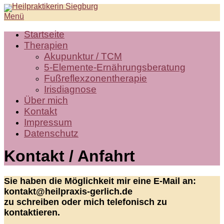
Zum
Menü
Inhalt
springen
Startseite
Therapien
Akupunktur / TCM
5-Elemente-Ernährungsberatung
Fußreflexzonentherapie
Irisdiagnose
Über mich
Kontakt
Impressum
Datenschutz
Kontakt / Anfahrt
Sie haben die Möglichkeit mir eine E-Mail an:
kontakt@heilpraxis-gerlich.de
zu schreiben oder mich telefonisch zu
kontaktieren.